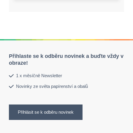
Přihlaste se k odběru novinek a buďte vždy v
obraze!
1 x měsíčně Newsletter
Novinky ze světa papírenství a obalů
Přihlásit se k odběru novinek