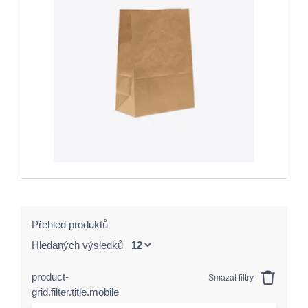
Přehled produktů
Hledaných výsledků
product-
Smazat filtry
grid.filter.title.mobile