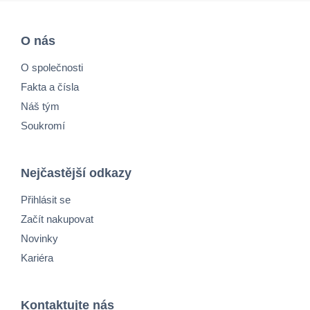
O nás
O společnosti
Fakta a čísla
Náš tým
Soukromí
Nejčastější odkazy
Přihlásit se
Začít nakupovat
Novinky
Kariéra
Kontaktujte nás