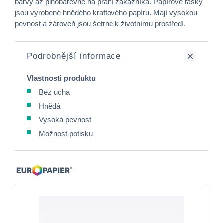
barvy až plnobarevně na přání zákazníka. Papírové tašky
jsou vyrobené hnědého kraftového papíru. Mají vysokou
pevnost a zároveň jsou šetrné k životnímu prostředí.
Podrobnější informace
Vlastnosti produktu
Bez ucha
Hnědá
Vysoká pevnost
Možnost potisku