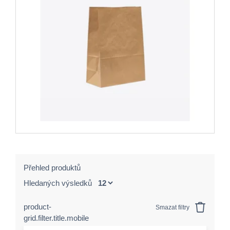
Přehled produktů
Hledaných výsledků
product-
Smazat filtry
grid.filter.title.mobile