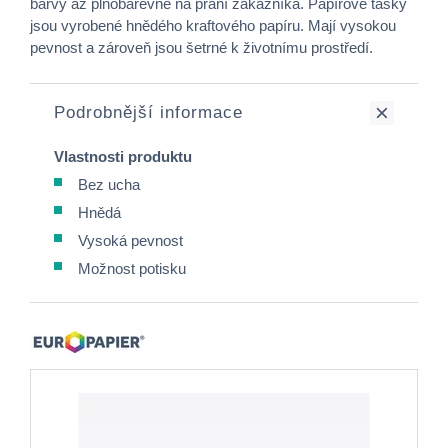
barvy až plnobarevně na přání zákazníka. Papírové tašky
jsou vyrobené hnědého kraftového papíru. Mají vysokou
pevnost a zároveň jsou šetrné k životnímu prostředí.
Podrobnější informace
Vlastnosti produktu
Bez ucha
Hnědá
Vysoká pevnost
Možnost potisku