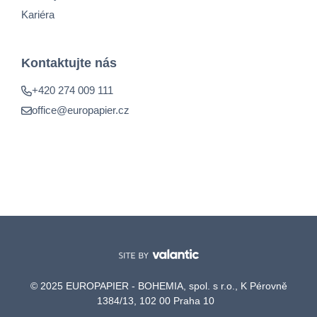
Kariéra
Kontaktujte nás
+420 274 009 111
office@europapier.cz
© 2025 EUROPAPIER - BOHEMIA, spol. s r.o., K Pérovně
1384/13, 102 00 Praha 10