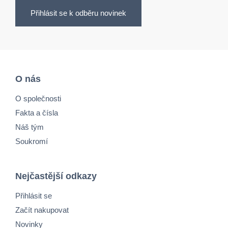
Přihlásit se k odběru novinek
O nás
O společnosti
Fakta a čísla
Náš tým
Soukromí
Nejčastější odkazy
Přihlásit se
Začít nakupovat
Novinky