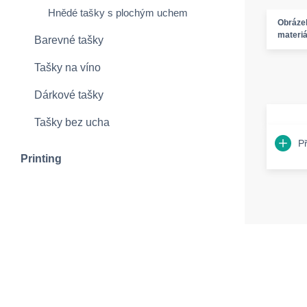
Hnědé tašky s plochým uchem
Obráze
materiá
Barevné tašky
Tašky na víno
Dárkové tašky
Tašky bez ucha
P
Printing