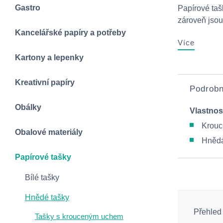
Gastro
Papírové taš
zároveň jsou 
Kancelářské papíry a potřeby
Více
Kartony a lepenky
Kreativní papíry
Podrobn
Obálky
Vlastnos
Krouc
Obalové materiály
Hněd
Papírové tašky
Bílé tašky
Hnědé tašky
Přehled
Tašky s krouceným uchem