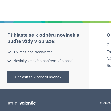
Přihlaste se k odběru novinek a
O
buďte vždy v obraze!
O 
Fa
1 x měsíčně Newsletter
Ná
Novinky ze světa papírenství a obalů
So
Přihlásit se k odběru novinek
© 2025