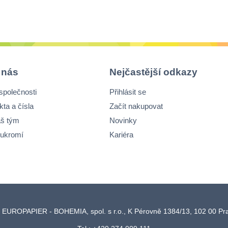
 nás
Nejčastější odkazy
společnosti
Přihlásit se
kta a čísla
Začít nakupovat
š tým
Novinky
ukromí
Kariéra
 EUROPAPIER - BOHEMIA, spol. s r.o., K Pérovně 1384/13, 102 00 P