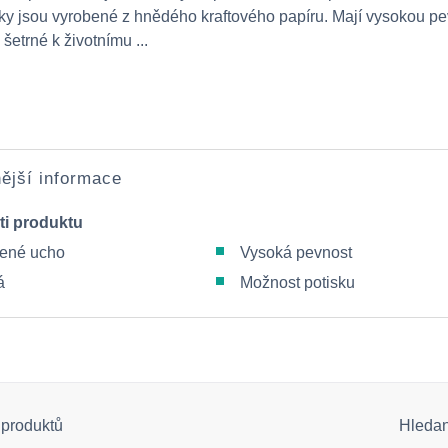
ky jsou vyrobené z hnědého kraftového papíru. Mají vysokou pe
šetrné k životnímu ...
ější informace
ti produktu
ené ucho
Vysoká pevnost
á
Možnost potisku
 produktů
Hleda