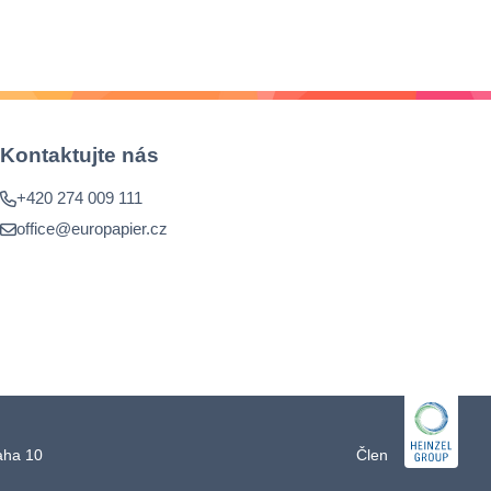
Kontaktujte nás
+420 274 009 111
office@europapier.cz
raha 10
Člen