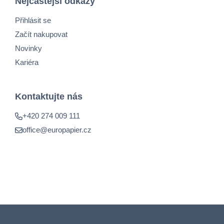
Nejčastější odkazy
Přihlásit se
Začít nakupovat
Novinky
Kariéra
Kontaktujte nás
+420 274 009 111
office@europapier.cz