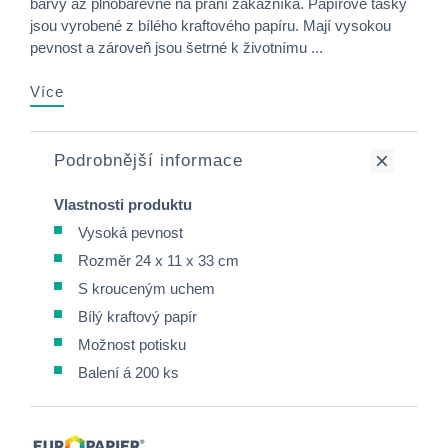
barvy až plnobarevně na přání zákazníka. Papírové tašky
jsou vyrobené z bílého kraftového papíru. Mají vysokou
pevnost a zároveň jsou šetrné k životnímu ...
Více
Podrobnější informace
Vlastnosti produktu
Vysoká pevnost
Rozměr 24 x 11 x 33 cm
S krouceným uchem
Bílý kraftový papír
Možnost potisku
Balení á 200 ks