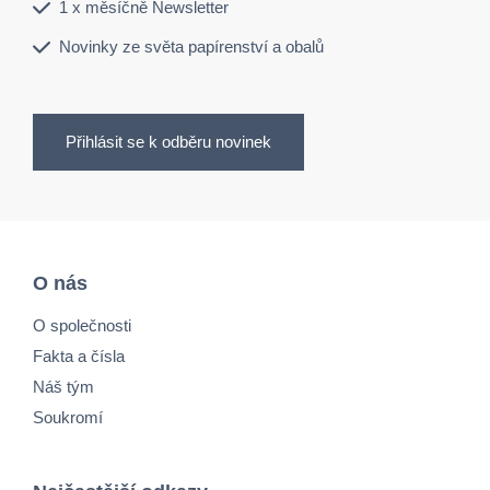
1 x měsíčně Newsletter
Novinky ze světa papírenství a obalů
Přihlásit se k odběru novinek
O nás
O společnosti
Fakta a čísla
Náš tým
Soukromí