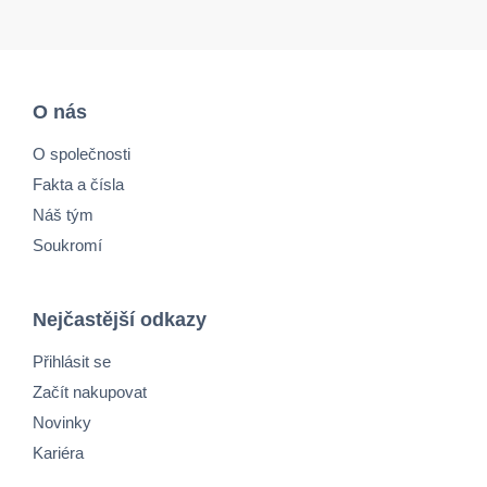
O nás
O společnosti
Fakta a čísla
Náš tým
Soukromí
Nejčastější odkazy
Přihlásit se
Začít nakupovat
Novinky
Kariéra