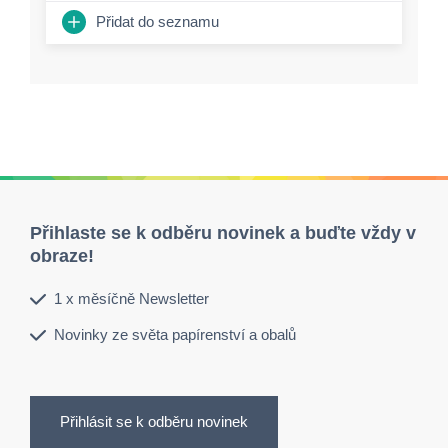
Přidat do seznamu
Přihlaste se k odběru novinek a buďte vždy v
obraze!
1 x měsíčně Newsletter
Novinky ze světa papírenství a obalů
Přihlásit se k odběru novinek