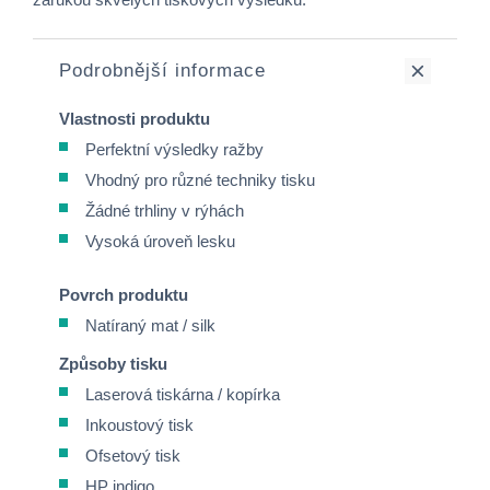
Podrobnější informace
Vlastnosti produktu
Perfektní výsledky ražby
Vhodný pro různé techniky tisku
Žádné trhliny v rýhách
Vysoká úroveň lesku
Povrch produktu
Natíraný mat / silk
Způsoby tisku
Laserová tiskárna / kopírka
Inkoustový tisk
Ofsetový tisk
HP indigo