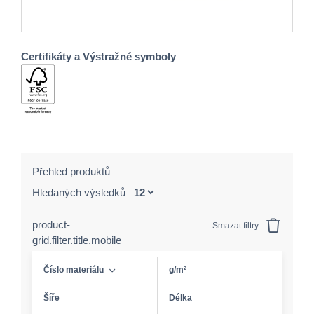
Certifikáty a Výstražné symboly
Přehled produktů
Hledaných výsledků
product-
Smazat filtry
grid.filter.title.mobile
Číslo materiálu
g/m²
Šíře
Délka