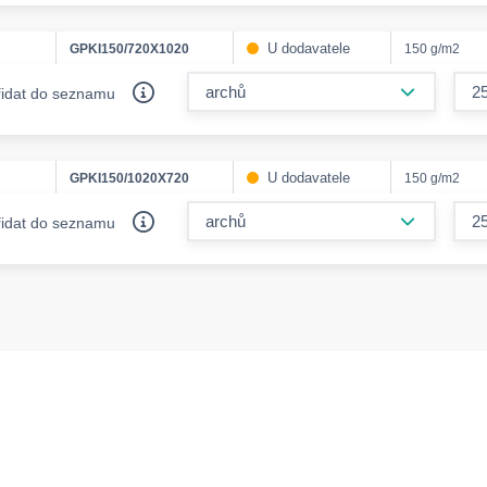
U dodavatele
GPKI150/720X1020
150 g/m2
form.decr
řidat do seznamu
U dodavatele
GPKI150/1020X720
150 g/m2
form.decr
řidat do seznamu