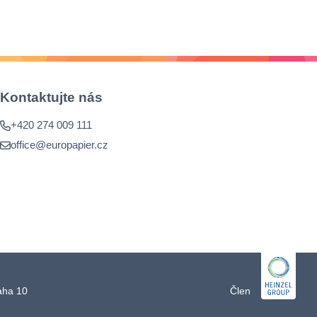
Kontaktujte nás
+420 274 009 111
office@europapier.cz
raha 10
Člen