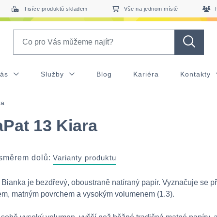
Tisíce produktů skladem
Vše na jednom místě
Search
nás
Služby
Blog
Kariéra
Kontakty
ra
Pat 13 Kiara
 směrem dolů:
Varianty produktu
Bianka je bezdřevý, oboustraně natíraný papír. Vyznačuje se p
nem, matným povrchem a vysokým volumenem (1.3).