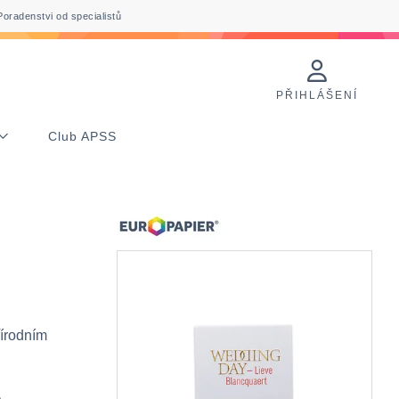
Poradenstvi od specialistů
PŘIHLÁŠENÍ
Club APSS
řírodním