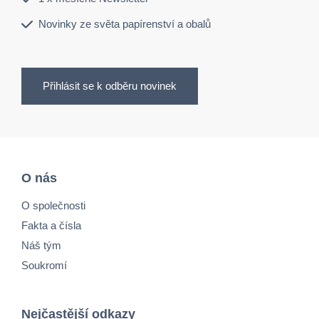
Novinky ze světa papírenství a obalů
Přihlásit se k odběru novinek
O nás
O společnosti
Fakta a čísla
Náš tým
Soukromí
Nejčastější odkazy