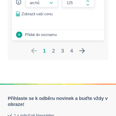
form.increase-a
Zobrazit vaši cenu
Přidat do seznamu
1
2
3
4
Přihlaste se k odběru novinek a buďte vždy v
obraze!
1 x měsíčně Newsletter