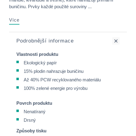
buničinu. Prvky každé použité suroviny ...
Více
Podrobnější informace
Vlastnosti produktu
Ekologický papír
15% plodin nahrazuje buničinu
Až 40% PCW recyklovaného materiálu
100% zelené energie pro výrobu
Povrch produktu
Nenatíraný
Drsný
Způsoby tisku