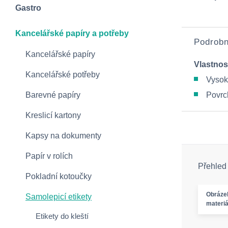
Gastro
Kancelářské papíry a potřeby
Podrobn
Kancelářské papíry
Vlastnos
Kancelářské potřeby
Vysok
Barevné papíry
Povrc
Kreslicí kartony
Kapsy na dokumenty
Papír v rolích
Přehled
Pokladní kotoučky
Obráze
Samolepicí etikety
materiá
Etikety do kleští