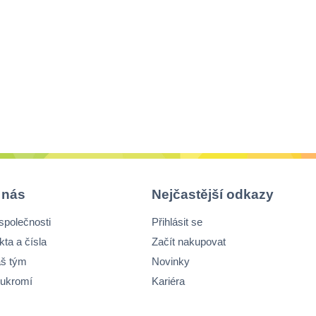
 nás
Nejčastější odkazy
společnosti
Přihlásit se
kta a čísla
Začít nakupovat
š tým
Novinky
ukromí
Kariéra