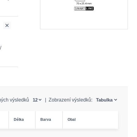
/
ných výsledků
|
Zobrazení výsledků:
Délka
Barva
Obal