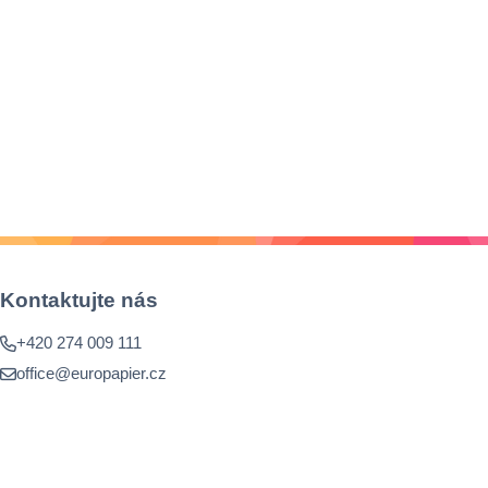
Kontaktujte nás
+420 274 009 111
office@europapier.cz