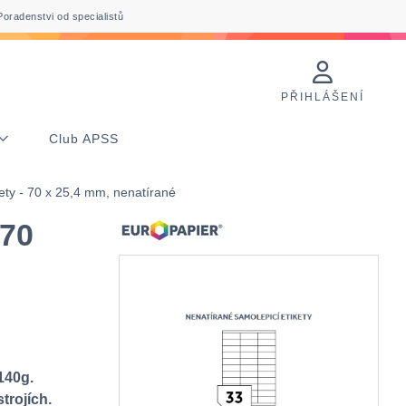
Poradenstvi od specialistů
PŘIHLÁŠENÍ
Club APSS
ty - 70 x 25,4 mm, nenatírané
 70
140g.
trojích.