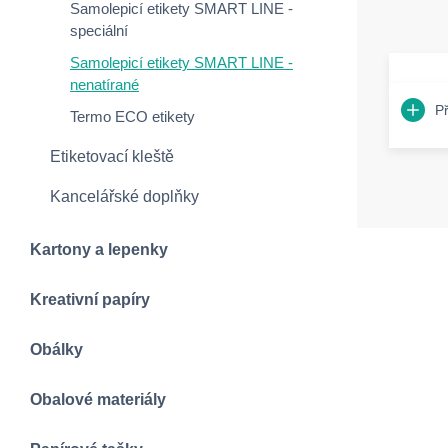
Samolepicí etikety SMART LINE -
speciální
Samolepicí etikety SMART LINE -
nenatírané
P
Termo ECO etikety
Etiketovací kleště
Kancelářské doplňky
Kartony a lepenky
Kreativní papíry
Obálky
Obalové materiály