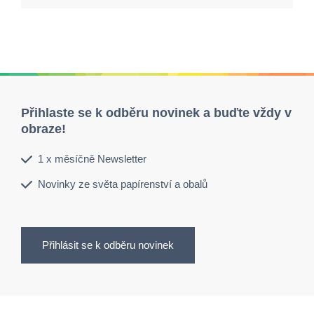
Přihlaste se k odběru novinek a buďte vždy v
obraze!
1 x měsíčně Newsletter
Novinky ze světa papírenství a obalů
Přihlásit se k odběru novinek