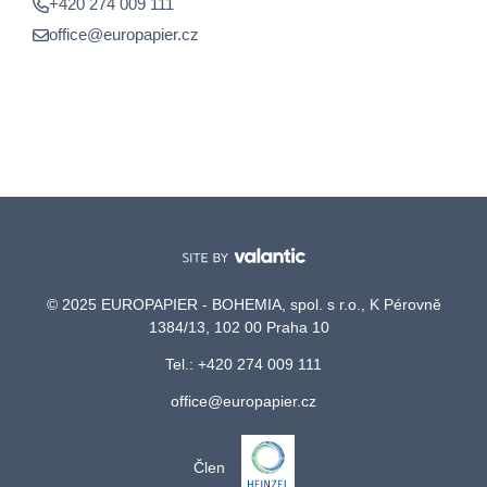
+420 274 009 111
office@europapier.cz
© 2025 EUROPAPIER - BOHEMIA, spol. s r.o., K Pérovně
1384/13, 102 00 Praha 10
Tel.: +420 274 009 111
office@europapier.cz
Člen