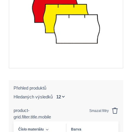
Přehled produktů
Hledaných výsledků
product-
Smazat filtry
grid.filter.title.mobile
Číslo materiálu
Barva