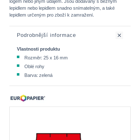
logem nebo jiným údajem. Jsou dodávány s běžným
lepidlem nebo lepidlem snadno snímatelným, a také
lepidlem určeným pro zboží k zamražení.
Podrobnější informace
Vlastnosti produktu
Rozměr: 25 x 16 mm
Oblé rohy
Barva: zelená