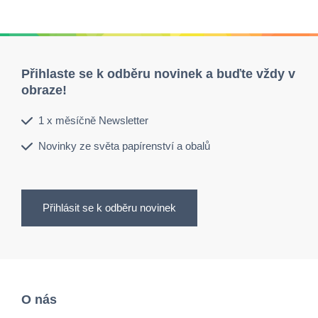
Přihlaste se k odběru novinek a buďte vždy v
obraze!
1 x měsíčně Newsletter
Novinky ze světa papírenství a obalů
Přihlásit se k odběru novinek
O nás