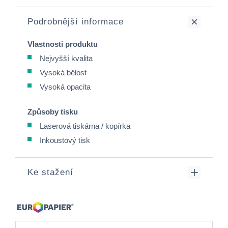
Podrobnější informace
Vlastnosti produktu
Nejvyšší kvalita
Vysoká bělost
Vysoká opacita
Způsoby tisku
Laserová tiskárna / kopírka
Inkoustový tisk
Ke stažení