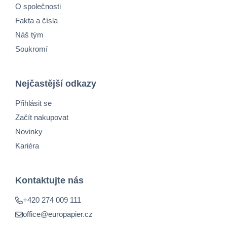
O společnosti
Fakta a čísla
Náš tým
Soukromí
Nejčastější odkazy
Přihlásit se
Začít nakupovat
Novinky
Kariéra
Kontaktujte nás
+420 274 009 111
office@europapier.cz