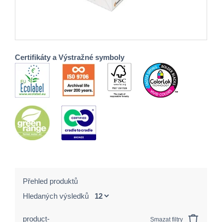
Certifikáty a Výstražné symboly
Přehled produktů
Hledaných výsledků
product-
Smazat filtry