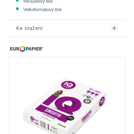
Inkoustový tisk
Velkoformátový tisk
Ke stažení