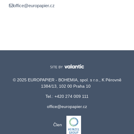
office@europapier.cz
© 2025 EUROPAPIER - BOHEMIA, spol. s r.o., K Pérovně
1384/13, 102 00 Praha 10
Tel.: +420 274 009 111
office@europapier.cz
Člen