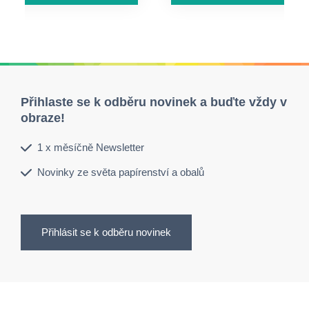
Přihlaste se k odběru novinek a buďte vždy v
obraze!
1 x měsíčně Newsletter
Novinky ze světa papírenství a obalů
Přihlásit se k odběru novinek