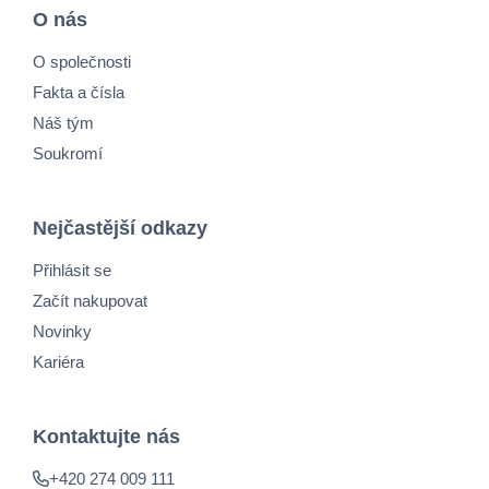
O nás
O společnosti
Fakta a čísla
Náš tým
Soukromí
Nejčastější odkazy
Přihlásit se
Začít nakupovat
Novinky
Kariéra
Kontaktujte nás
+420 274 009 111