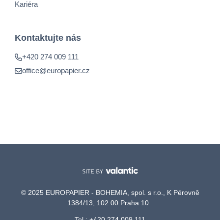
Kariéra
Kontaktujte nás
+420 274 009 111
office@europapier.cz
© 2025 EUROPAPIER - BOHEMIA, spol. s r.o., K Pérovně
1384/13, 102 00 Praha 10
Tel.: +420 274 009 111