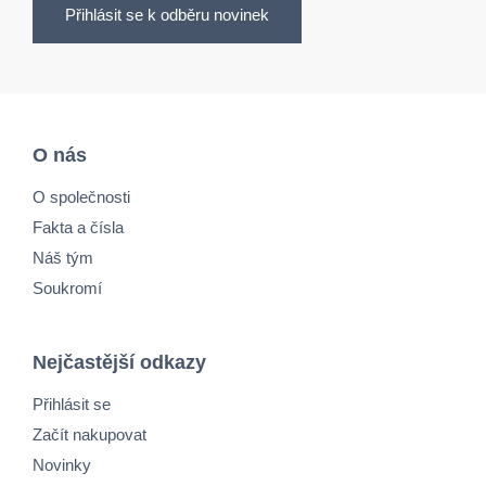
Přihlásit se k odběru novinek
O nás
O společnosti
Fakta a čísla
Náš tým
Soukromí
Nejčastější odkazy
Přihlásit se
Začít nakupovat
Novinky