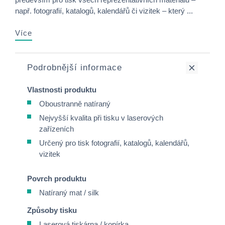
např. fotografií, katalogů, kalendářů či vizitek – který ...
Více
Podrobnější informace
Vlastnosti produktu
Oboustranně natíraný
Nejvyšší kvalita při tisku v laserových
zařízeních
Určený pro tisk fotografií, katalogů, kalendářů,
vizitek
Povrch produktu
Natíraný mat / silk
Způsoby tisku
Laserová tiskárna / kopírka