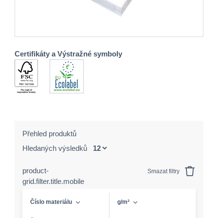
Certifikáty a Výstražné symboly
Přehled produktů
Hledaných výsledků
product-
Smazat filtry
grid.filter.title.mobile
Číslo materiálu
g/m²