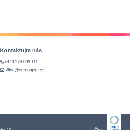
Kontaktujte nás
+420 274 009 111
office@europapier.cz
raha 10
Člen