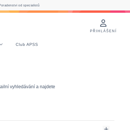
Poradenstvi od specialistů
PŘIHLÁŠENÍ
Club APSS
ailní vyhledávání a najdete