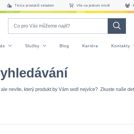
Tisíce produktů skladem
Vše na jednom místě
Search
nás
Služby
Blog
Kariéra
Kontakty
vyhledávání
 ale nevíte, který produkt by Vám sedl nejvíce? Zkuste naše det