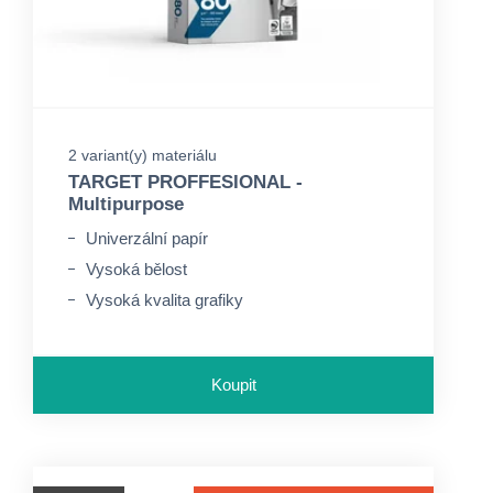
2 variant(y) materiálu
TARGET PROFFESIONAL -
Multipurpose
Univerzální papír
Vysoká bělost
Vysoká kvalita grafiky
Koupit