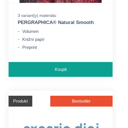
3 variant(y) materiálu
PERGRAPHICA® Natural Smooth
Volumen
Knižní papír
Preprint
Koupit
Produkt
Bestseller