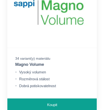
34 variant(y) materiálu
Magno Volume
Vysoký volumen
Rozměrová stálost
Dobrá potiskovatelnost
Koupit