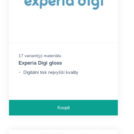
17 variant(y) materiálu
Experia Digi gloss
Digitální tisk nejvyšší kvality
Koupit