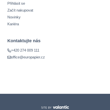
Přihlásit se
Začít nakupovat
Novinky
Kariéra
Kontaktujte nás
+420 274 009 111
office@europapier.cz