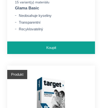
15 variant(y) materiálu
Glama Basic
Neobsahuje kyseliny
Transparentní
Recyklovatelný
Koupit
Produkt