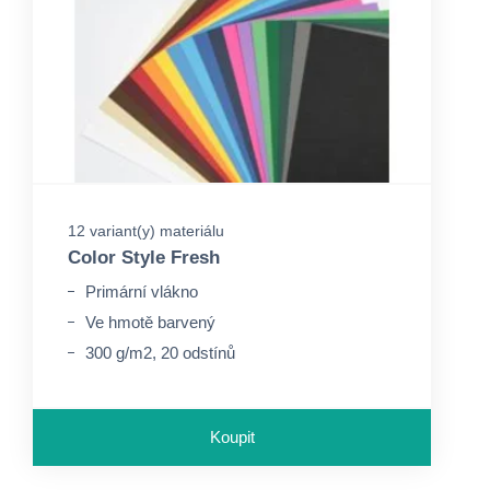
12 variant(y) materiálu
Color Style Fresh
Primární vlákno
Ve hmotě barvený
300 g/m2, 20 odstínů
Koupit