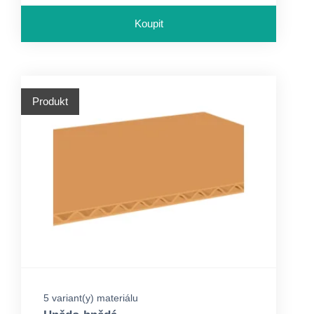
Koupit
Produkt
5 variant(y) materiálu