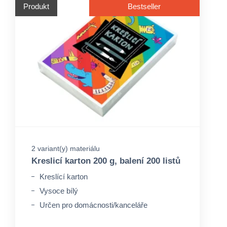
Produkt
Bestseller
2 variant(y) materiálu
Kreslicí karton 200 g, balení 200 listů
Kreslící karton
Vysoce bílý
Určen pro domácnosti/kanceláře