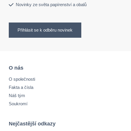
Novinky ze světa papírenství a obalů
Přihlásit se k odběru novinek
O nás
O společnosti
Fakta a čísla
Náš tým
Soukromí
Nejčastější odkazy