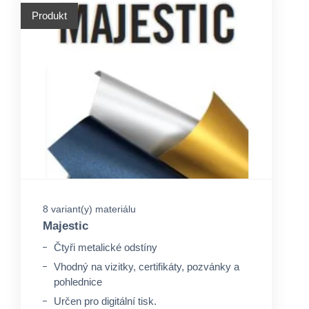
Produkt
8 variant(y) materiálu
Majestic
Čtyři metalické odstíny
Vhodný na vizitky, certifikáty, pozvánky a
pohlednice
Určen pro digitální tisk.