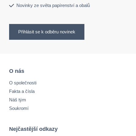
Novinky ze světa papírenství a obalů
Přihlásit se k odběru novinek
O nás
O společnosti
Fakta a čísla
Náš tým
Soukromí
Nejčastější odkazy