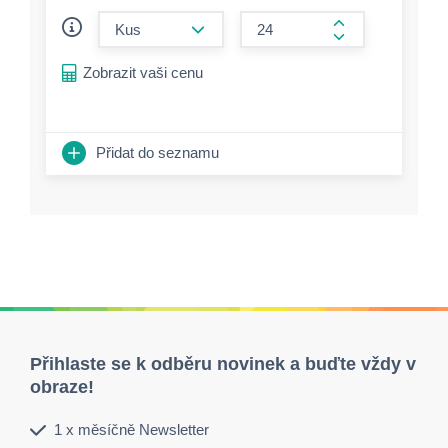
form.decrease-amount
form.increase-a
Zobrazit vaši cenu
Přidat do seznamu
Přihlaste se k odběru novinek a buďte vždy v
obraze!
1 x měsíčně Newsletter