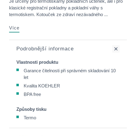
Je určený pro termotiskárny pokladních účtenek, ale i pro
klasické registrační pokladny a pokladní váhy s
termotiskem. Kotouček ze zdraví nezávadného ...
Více
Podrobnější informace
Vlastnosti produktu
Garance čitelnosti při správném skladování 10
let
Kvalita KOEHLER
BPA free
Způsoby tisku
Termo