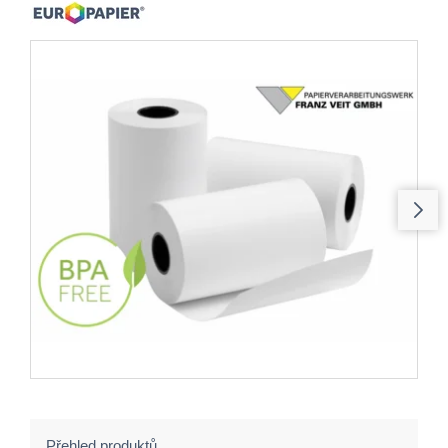
Přehled produktů