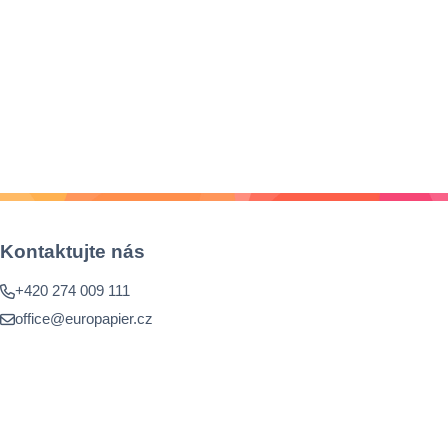
Kontaktujte nás
+420 274 009 111
office@europapier.cz