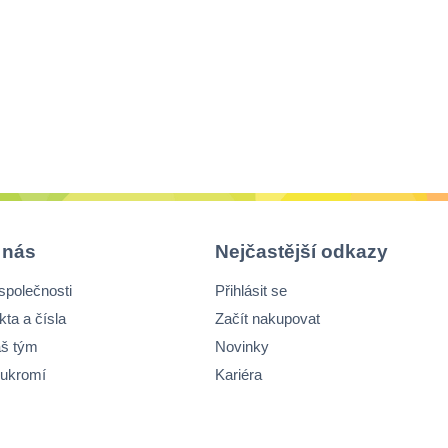
 nás
Nejčastější odkazy
společnosti
Přihlásit se
kta a čísla
Začít nakupovat
š tým
Novinky
ukromí
Kariéra