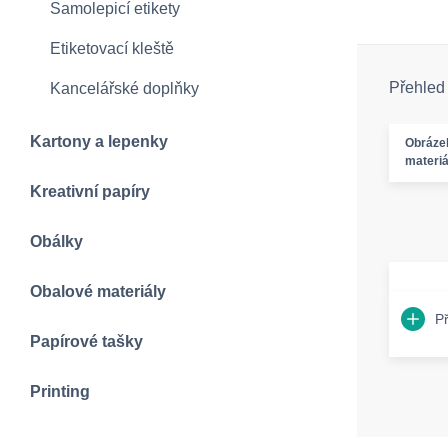
Samolepicí etikety
Etiketovací kleště
Přehled
Kancelářské doplňky
Kartony a lepenky
Obráze
materiá
Kreativní papíry
Obálky
Obalové materiály
P
Papírové tašky
Printing