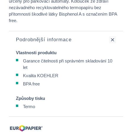
určený pro parkovací automaty. Kotouček ze zdraví
nezávadného recyklovatelného termopapíru bez
přítomnosti škodlivé látky Bisphenol A s označením BPA
free.
Podrobnější informace
Vlastnosti produktu
Garance čitelnosti při správném skladování 10
let
Kvalita KOEHLER
BPA free
Způsoby tisku
Termo