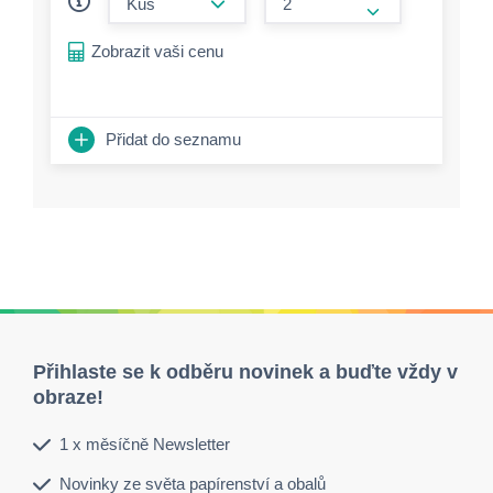
form.increase-a
Zobrazit vaši cenu
Přidat do seznamu
Přihlaste se k odběru novinek a buďte vždy v
obraze!
1 x měsíčně Newsletter
Novinky ze světa papírenství a obalů