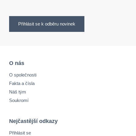
Přihlásit se k odběru novinek
O nás
O společnosti
Fakta a čísla
Náš tým
Soukromí
Nejčastější odkazy
Přihlásit se