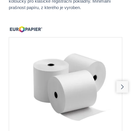
kotoučky pro klasické registrační pokladny. Minimální
prašnost papíru, z kterého je vyroben.