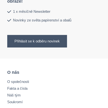
obraze!
1 x měsíčně Newsletter
Novinky ze světa papírenství a obalů
Přihlásit se k odběru novinek
O nás
O společnosti
Fakta a čísla
Náš tým
Soukromí