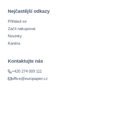
Nejčastější odkazy
Přihlásit se
Začít nakupovat
Novinky
Kariéra
Kontaktujte nás
+420 274 009 111
office@europapier.cz