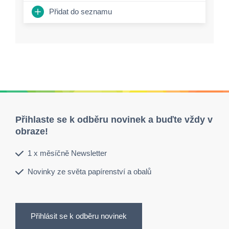
Přidat do seznamu
Přihlaste se k odběru novinek a buďte vždy v
obraze!
1 x měsíčně Newsletter
Novinky ze světa papírenství a obalů
Přihlásit se k odběru novinek