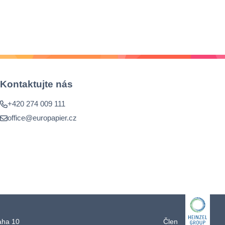
Kontaktujte nás
+420 274 009 111
office@europapier.cz
raha 10
Člen