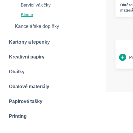
Barvicí válečky
Obráze
materiá
Kleště
Kancelářské doplňky
Kartony a lepenky
Kreativní papíry
P
Obálky
Obalové materiály
Papírové tašky
Printing