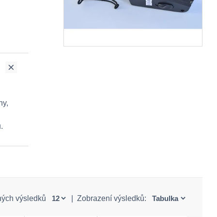
ny,
.
ných výsledků
|
Zobrazení výsledků: