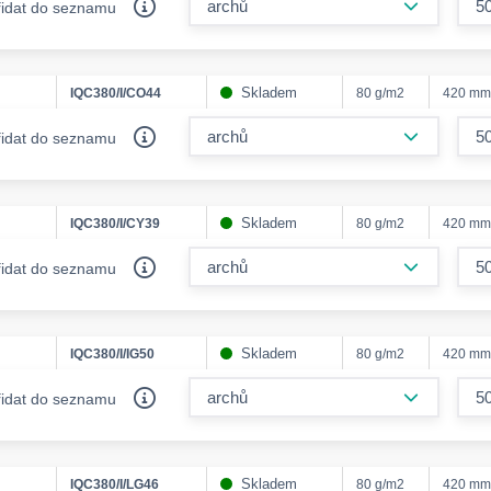
řidat do seznamu
Skladem
IQC380/I/CO44
80 g/m2
420 mm
form.decr
řidat do seznamu
Skladem
IQC380/I/CY39
80 g/m2
420 mm
form.decr
řidat do seznamu
Skladem
IQC380/I/IG50
80 g/m2
420 mm
form.decr
řidat do seznamu
Skladem
IQC380/I/LG46
80 g/m2
420 mm