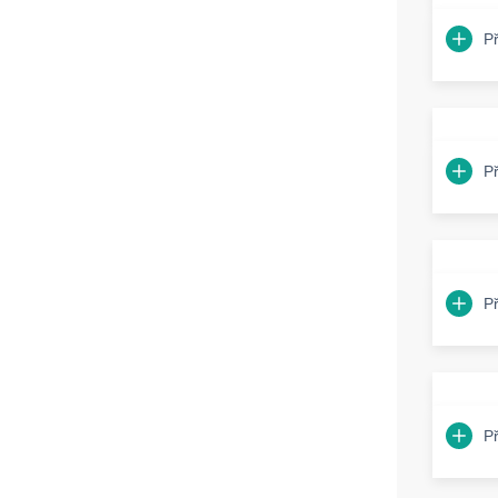
P
P
P
P