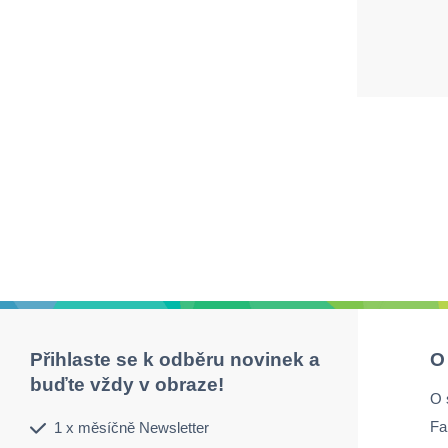
Přihlaste se k odběru novinek a
O
buďte vždy v obraze!
O 
Fa
1 x měsíčně Newsletter