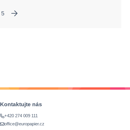
5
Kontaktujte nás
+420 274 009 111
office@europapier.cz