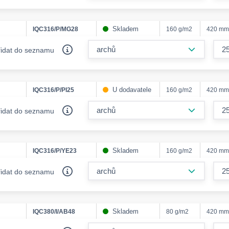
Skladem
IQC316/P/MG28
160 g/m2
420 mm
form.decr
řidat do seznamu
U dodavatele
IQC316/P/PI25
160 g/m2
420 mm
form.decr
řidat do seznamu
Skladem
IQC316/P/YE23
160 g/m2
420 mm
form.decr
řidat do seznamu
Skladem
IQC380/I/AB48
80 g/m2
420 mm
form.decr