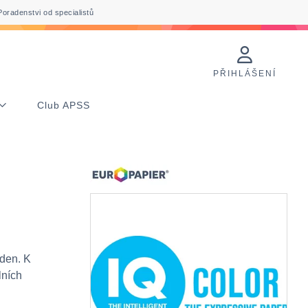
Poradenstvi od specialistů
PŘIHLÁŠENÍ
Club APSS
 den. K
lních