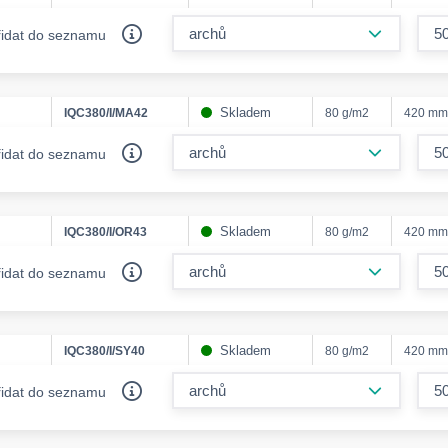
form.decr
řidat do seznamu
Skladem
IQC380/I/MA42
80 g/m2
420 mm
form.decr
řidat do seznamu
Skladem
IQC380/I/OR43
80 g/m2
420 mm
form.decr
řidat do seznamu
Skladem
IQC380/I/SY40
80 g/m2
420 mm
form.decr
řidat do seznamu