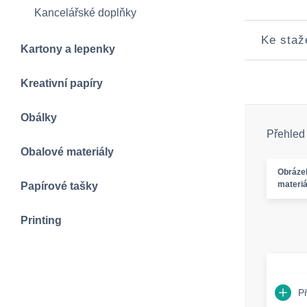
Kancelářské doplňky
Ke staž
Kartony a lepenky
Kreativní papíry
Obálky
Přehled
Obalové materiály
Obráze
materiá
Papírové tašky
Printing
P