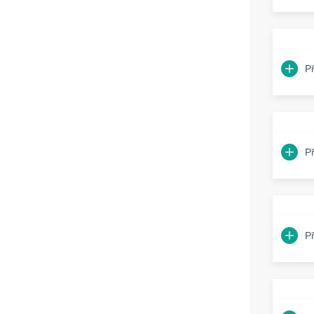
P
P
P