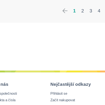
1
2
3
4
 nás
Nejčastější odkazy
společnosti
Přihlásit se
kta a čísla
Začít nakupovat