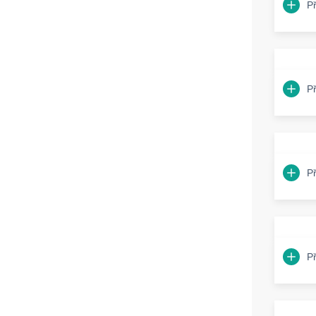
P
P
P
P