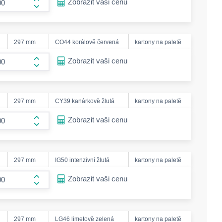
Zobrazit vaši cenu
form.increase-amount
297 mm
CO44 korálově červená
kartony na paletě
ease-amount
Zobrazit vaši cenu
form.increase-amount
297 mm
CY39 kanárkově žlutá
kartony na paletě
ease-amount
Zobrazit vaši cenu
form.increase-amount
297 mm
IG50 intenzivní žlutá
kartony na paletě
ease-amount
Zobrazit vaši cenu
form.increase-amount
297 mm
LG46 limetově zelená
kartony na paletě