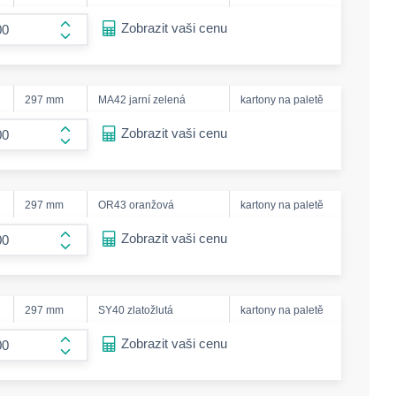
ease-amount
Zobrazit vaši cenu
form.increase-amount
297 mm
MA42 jarní zelená
kartony na paletě
ease-amount
Zobrazit vaši cenu
form.increase-amount
297 mm
OR43 oranžová
kartony na paletě
ease-amount
Zobrazit vaši cenu
form.increase-amount
297 mm
SY40 zlatožlutá
kartony na paletě
ease-amount
Zobrazit vaši cenu
form.increase-amount