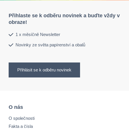
Přihlaste se k odběru novinek a buďte vždy v
obraze!
1 x měsíčně Newsletter
Novinky ze světa papírenství a obalů
Přihlásit se k odběru novinek
O nás
O společnosti
Fakta a čísla