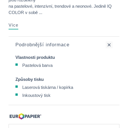
na pastelové, intenzivní, trendové a neonové. Jedině IQ
COLOR v sobě ...
Více
Podrobnější informace
Vlastnosti produktu
Pastelová barva
Způsoby tisku
Laserová tiskárna / kopírka
Inkoustový tisk