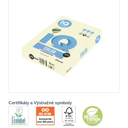
Certifikáty a Výstražné symboly