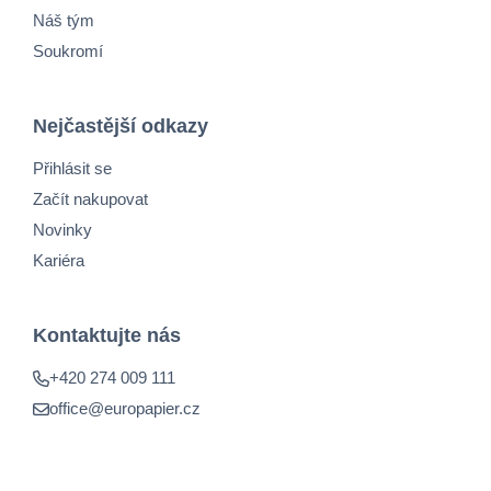
Náš tým
Soukromí
Nejčastější odkazy
Přihlásit se
Začít nakupovat
Novinky
Kariéra
Kontaktujte nás
+420 274 009 111
office@europapier.cz