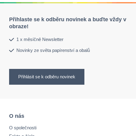
Přihlaste se k odběru novinek a buďte vždy v
obraze!
1 x měsíčně Newsletter
Novinky ze světa papírenství a obalů
Přihlásit se k odběru novinek
O nás
O společnosti