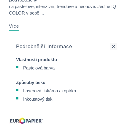
na pastelové, intenzivní, trendové a neonové. Jedině IQ
COLOR v sobě ...
Více
Podrobnější informace
Vlastnosti produktu
Pastelová barva
Způsoby tisku
Laserová tiskárna / kopírka
Inkoustový tisk