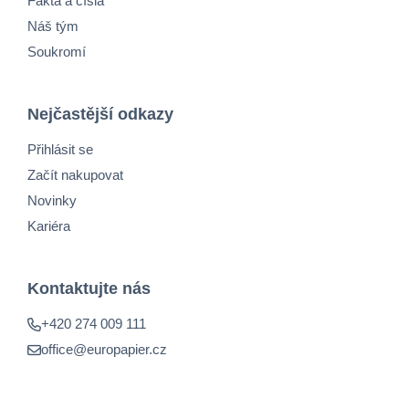
Fakta a čísla
Náš tým
Soukromí
Nejčastější odkazy
Přihlásit se
Začít nakupovat
Novinky
Kariéra
Kontaktujte nás
+420 274 009 111
office@europapier.cz