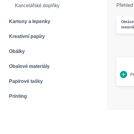
Přehled
Kancelářské doplňky
Kartony a lepenky
Obráze
materiá
Kreativní papíry
Obálky
Obalové materiály
P
Papírové tašky
Printing