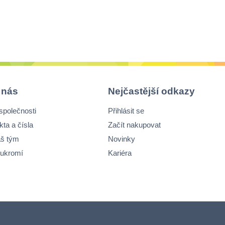
 nás
Nejčastější odkazy
společnosti
Přihlásit se
kta a čísla
Začít nakupovat
š tým
Novinky
ukromí
Kariéra