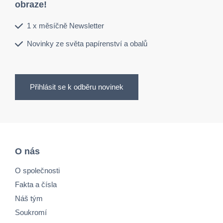
obraze!
1 x měsíčně Newsletter
Novinky ze světa papírenství a obalů
Přihlásit se k odběru novinek
O nás
O společnosti
Fakta a čísla
Náš tým
Soukromí