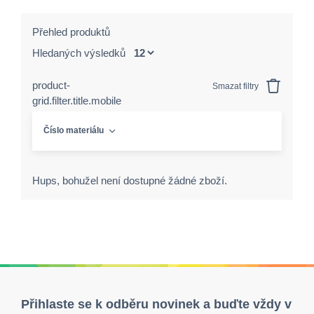
Přehled produktů
Hledaných výsledků
product-
Smazat filtry
grid.filter.title.mobile
Číslo materiálu
Hups, bohužel není dostupné žádné zboží.
Přihlaste se k odběru novinek a buďte vždy v