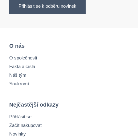
Přihlásit se k odběru novinek
O nás
O společnosti
Fakta a čísla
Náš tým
Soukromí
Nejčastější odkazy
Přihlásit se
Začít nakupovat
Novinky