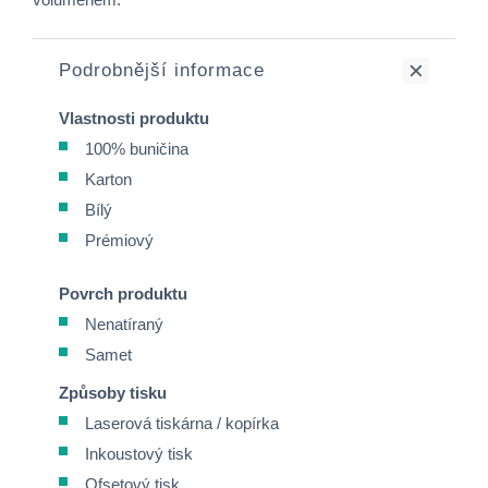
Podrobnější informace
Vlastnosti produktu
100% buničina
Karton
Bílý
Prémiový
Povrch produktu
Nenatíraný
Samet
Způsoby tisku
Laserová tiskárna / kopírka
Inkoustový tisk
Ofsetový tisk