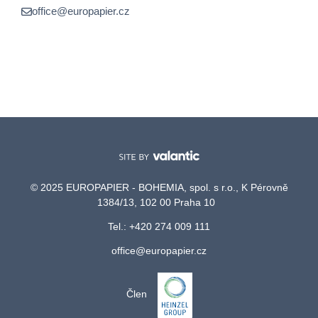
office@europapier.cz
© 2025 EUROPAPIER - BOHEMIA, spol. s r.o., K Pérovně
1384/13, 102 00 Praha 10
Tel.: +420 274 009 111
office@europapier.cz
Člen