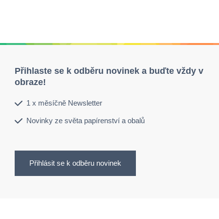
Přihlaste se k odběru novinek a buďte vždy v
obraze!
1 x měsíčně Newsletter
Novinky ze světa papírenství a obalů
Přihlásit se k odběru novinek