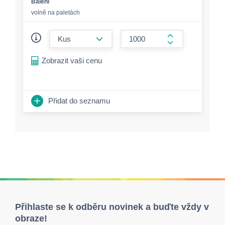
Balení
volně na paletách
form.decrease-amount
form.increase-a
Zobrazit vaši cenu
Přidat do seznamu
Přihlaste se k odběru novinek a buďte vždy v
obraze!