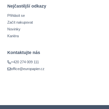
Nejčastější odkazy
Přihlásit se
Začít nakupovat
Novinky
Kariéra
Kontaktujte nás
+420 274 009 111
office@europapier.cz