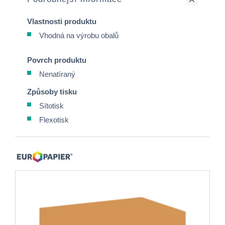
Vlastnosti produktu
Vhodná na výrobu obalů
Povrch produktu
Nenatíraný
Způsoby tisku
Sítotisk
Flexotisk