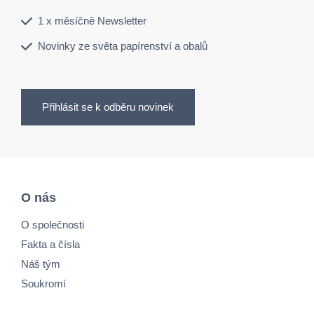
1 x měsíčně Newsletter
Novinky ze světa papírenství a obalů
Přihlásit se k odběru novinek
O nás
O společnosti
Fakta a čísla
Náš tým
Soukromí