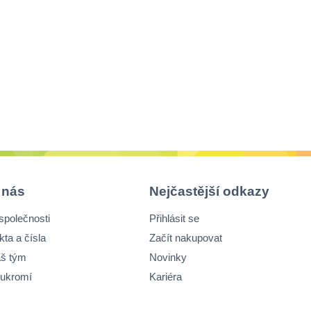
 nás
Nejčastější odkazy
společnosti
Přihlásit se
kta a čísla
Začít nakupovat
š tým
Novinky
ukromí
Kariéra