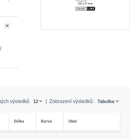
/
ných výsledků
|
Zobrazení výsledků:
Délka
Barva
Obal