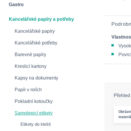
Gastro
Kancelářské papíry a potřeby
Podrobn
Kancelářské papíry
Vlastnos
Kancelářské potřeby
Vysok
Barevné papíry
Povrc
Kreslicí kartony
Kapsy na dokumenty
Papír v rolích
Přehled
Pokladní kotoučky
Obráze
Samolepicí etikety
materiá
Etikety do kleští