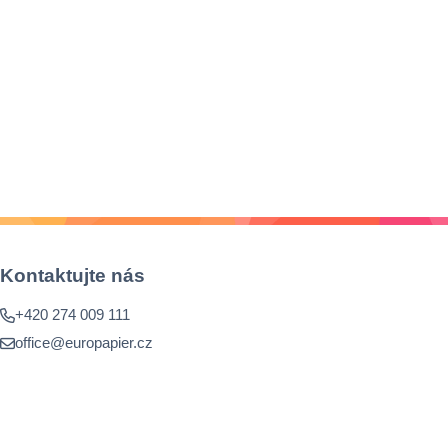
Kontaktujte nás
+420 274 009 111
office@europapier.cz