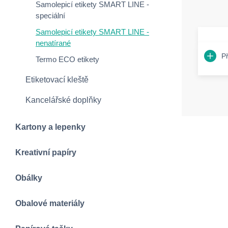
Samolepicí etikety SMART LINE -
speciální
Samolepicí etikety SMART LINE -
nenatírané
P
Termo ECO etikety
Etiketovací kleště
Kancelářské doplňky
Kartony a lepenky
Kreativní papíry
Obálky
Obalové materiály