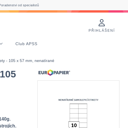
Poradenstvi od specialistů
PŘIHLÁŠENÍ
Club APSS
ty - 105 x 57 mm, nenatírané
 105
140g.
trojích.