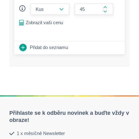
form.decrease-amount
form.increase-a
Zobrazit vaši cenu
Přidat do seznamu
Přihlaste se k odběru novinek a buďte vždy v
obraze!
1 x měsíčně Newsletter