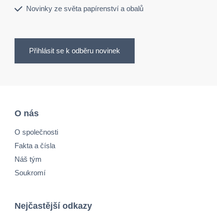
Novinky ze světa papírenství a obalů
Přihlásit se k odběru novinek
O nás
O společnosti
Fakta a čísla
Náš tým
Soukromí
Nejčastější odkazy