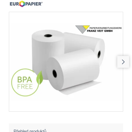
Přehled produktů