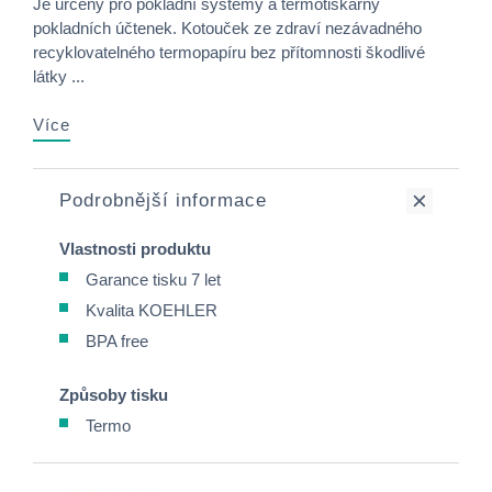
Je určený pro pokladní systémy a termotiskárny
pokladních účtenek. Kotouček ze zdraví nezávadného
recyklovatelného termopapíru bez přítomnosti škodlivé
látky ...
Více
Podrobnější informace
Vlastnosti produktu
Garance tisku 7 let
Kvalita KOEHLER
BPA free
Způsoby tisku
Termo