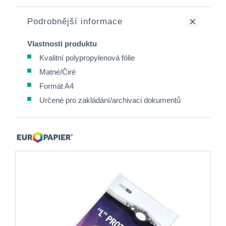
Podrobnější informace
Vlastnosti produktu
Kvalitní polypropylenová fólie
Matné/Čiré
Formát A4
Určené pro zakládání/archivaci dokumentů