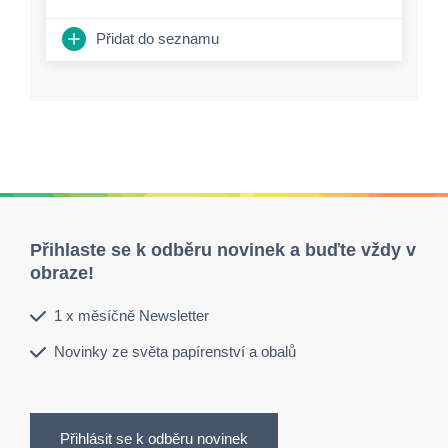
Přidat do seznamu
Přihlaste se k odběru novinek a buďte vždy v
obraze!
1 x měsíčně Newsletter
Novinky ze světa papírenství a obalů
Přihlásit se k odběru novinek