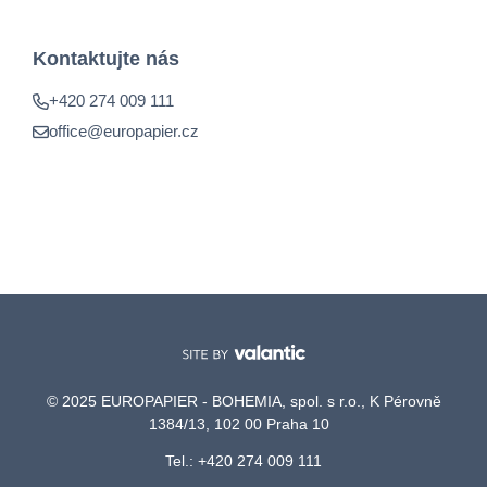
Kontaktujte nás
+420 274 009 111
office@europapier.cz
© 2025 EUROPAPIER - BOHEMIA, spol. s r.o., K Pérovně
1384/13, 102 00 Praha 10
Tel.: +420 274 009 111