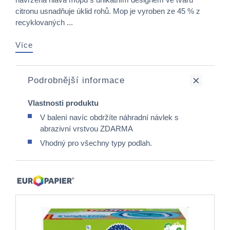
citronu usnadňuje úklid rohů. Mop je vyroben ze 45 % z
recyklovaných ...
Více
Podrobnější informace
Vlastnosti produktu
V balení navíc obdržíte náhradní návlek s
abrazivní vrstvou ZDARMA
Vhodný pro všechny typy podlah.