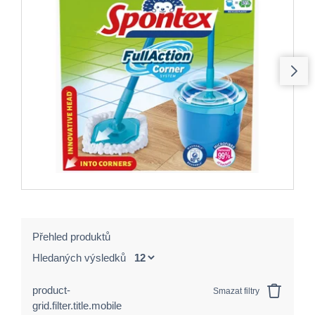
Přehled produktů
Hledaných výsledků
product-
Smazat filtry
grid.filter.title.mobile