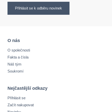
Přihlásit se k odběru novinek
O nás
O společnosti
Fakta a čísla
Náš tým
Soukromí
Nejčastější odkazy
Přihlásit se
Začít nakupovat
Novinky