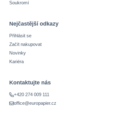
Soukromí
Nejčastější odkazy
Přihlásit se
Začít nakupovat
Novinky
Kariéra
Kontaktujte nás
+420 274 009 111
office@europapier.cz