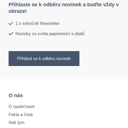
Přihlaste se k odběru novinek a buďte vždy v
obraze!
1 x měsíčně Newsletter
Novinky ze světa papírenství a obalů
Přihlásit se k odběru novinek
O nás
O společnosti
Fakta a čísla
Náš tým