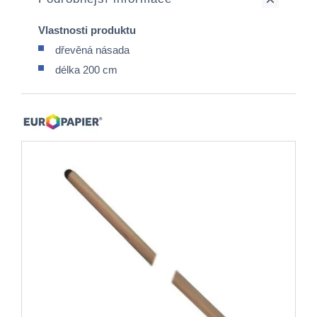
Vlastnosti produktu
dřevěná násada
délka 200 cm