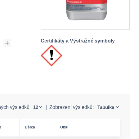
Certifikáty a Výstražné symboly
ných výsledků
|
Zobrazení výsledků:
e
Délka
Obal