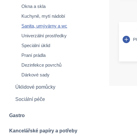
Okna a skla
Kuchyně, mytí nádobí
Sanita, umývárny a wc
Univerzální prostředky
P
Speciální úklid
Praní prádla
Dezinfekce povrchů
Dárkové sady
Úklidové pomůcky
Sociální péče
Gastro
Kancelářské papíry a potřeby