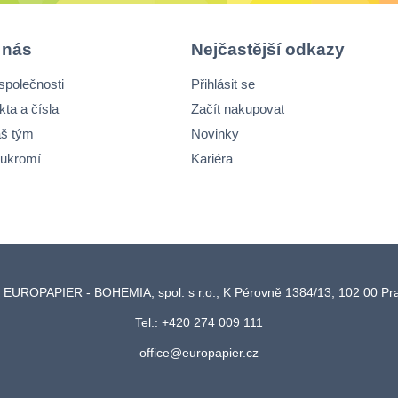
 nás
Nejčastější odkazy
společnosti
Přihlásit se
kta a čísla
Začít nakupovat
š tým
Novinky
ukromí
Kariéra
 EUROPAPIER - BOHEMIA, spol. s r.o., K Pérovně 1384/13, 102 00 P
Tel.: +420 274 009 111
office@europapier.cz