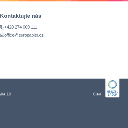
Kontaktujte nás
+420 274 009 111
office@europapier.cz
raha 10
Člen