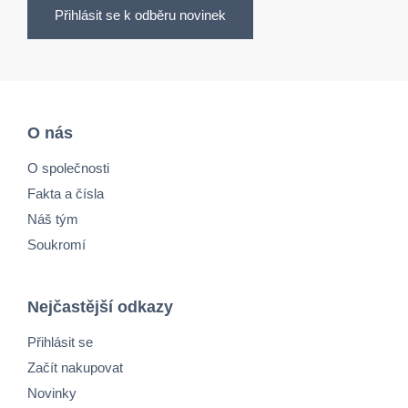
Přihlásit se k odběru novinek
O nás
O společnosti
Fakta a čísla
Náš tým
Soukromí
Nejčastější odkazy
Přihlásit se
Začít nakupovat
Novinky