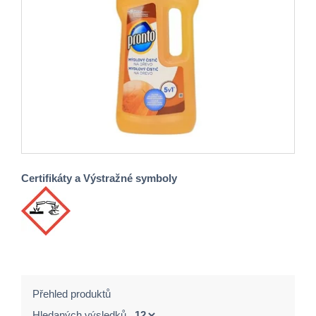
Certifikáty a Výstražné symboly
Přehled produktů
Hledaných výsledků