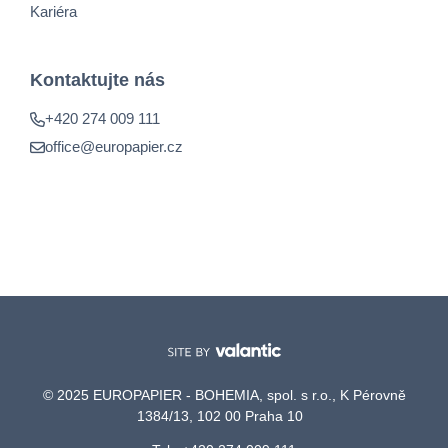
Kariéra
Kontaktujte nás
+420 274 009 111
office@europapier.cz
© 2025 EUROPAPIER - BOHEMIA, spol. s r.o., K Pérovně
1384/13, 102 00 Praha 10