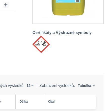
Certifikáty a Výstražné symboly
ných výsledků
|
Zobrazení výsledků:
e
Délka
Obal