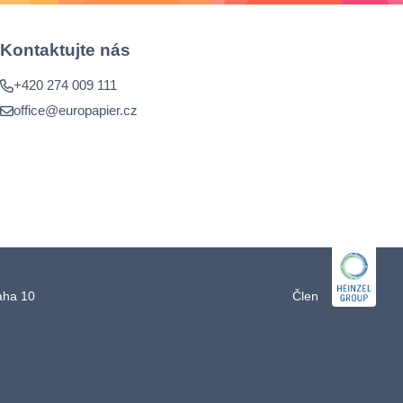
Kontaktujte nás
+420 274 009 111
office@europapier.cz
raha 10
Člen