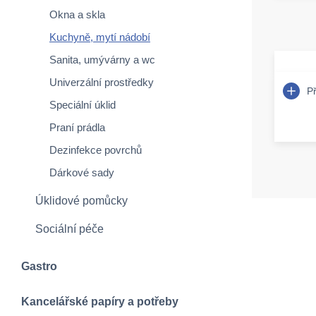
Okna a skla
Kuchyně, mytí nádobí
Sanita, umývárny a wc
Univerzální prostředky
P
Speciální úklid
Praní prádla
Dezinfekce povrchů
Dárkové sady
Úklidové pomůcky
Sociální péče
Gastro
Kancelářské papíry a potřeby