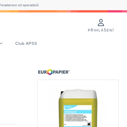
Poradenstvi od specialistů
PŘIHLÁŠENÍ
Club APSS