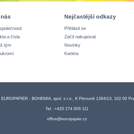
 nás
Nejčastější odkazy
společnosti
Přihlásit se
kta a čísla
Začít nakupovat
š tým
Novinky
ukromí
Kariéra
 EUROPAPIER - BOHEMIA, spol. s r.o., K Pérovně 1384/13, 102 00 P
Tel.: +420 274 009 111
office@europapier.cz