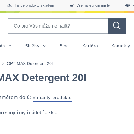
Tisíce produktů skladem
Vše na jednom místě
Search
nás
Služby
Blog
Kariéra
Kontakty
OPTIMAX Detergent 20l
AX Detergent 20l
 směrem dolů:
Varianty produktu
o strojní mytí nádobí a skla