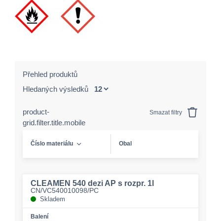
Přehled produktů
Hledaných výsledků
product-
Smazat filtry
grid.filter.title.mobile
Číslo materiálu
Obal
CLEAMEN 540 dezi AP s rozpr. 1l
CN/VC540010098/PC
Skladem
Balení