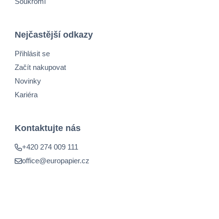
Soukromí
Nejčastější odkazy
Přihlásit se
Začít nakupovat
Novinky
Kariéra
Kontaktujte nás
+420 274 009 111
office@europapier.cz