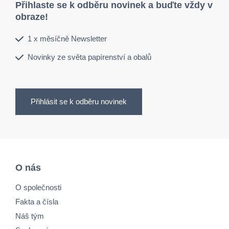
Přihlaste se k odběru novinek a buďte vždy v
obraze!
1 x měsíčně Newsletter
Novinky ze světa papírenství a obalů
Přihlásit se k odběru novinek
O nás
O společnosti
Fakta a čísla
Náš tým