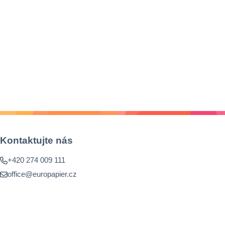
Kontaktujte nás
+420 274 009 111
office@europapier.cz