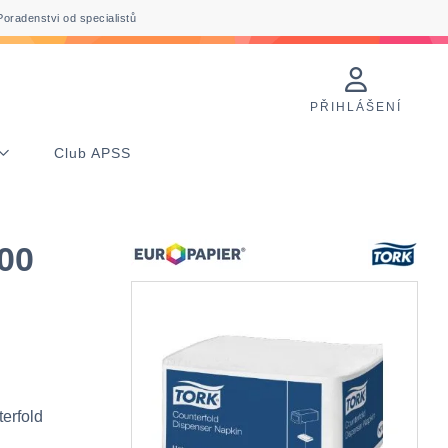
Poradenstvi od specialistů
PŘIHLÁŠENÍ
Club APSS
200
erfold