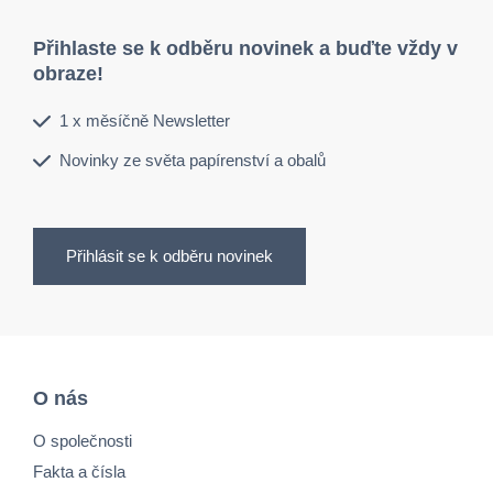
Přihlaste se k odběru novinek a buďte vždy v
obraze!
1 x měsíčně Newsletter
Novinky ze světa papírenství a obalů
Přihlásit se k odběru novinek
O nás
O společnosti
Fakta a čísla