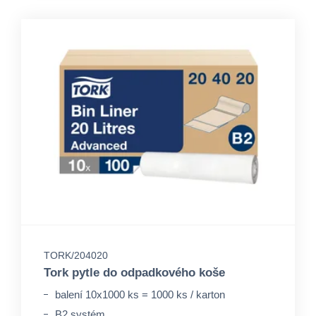
TORK/204020
Tork pytle do odpadkového koše
balení 10x1000 ks = 1000 ks / karton
B2 systém