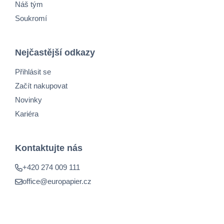
Náš tým
Soukromí
Nejčastější odkazy
Přihlásit se
Začít nakupovat
Novinky
Kariéra
Kontaktujte nás
+420 274 009 111
office@europapier.cz