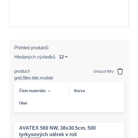
Přehled produktů
Hledaných výsledků
product-
Smazat filtry
grid.filter.title.mobile
Číslo materiálu
Barva
Obal
AVATEX 560 NW, 38x30,5cm, 500
tyrkysových utěrek v roli