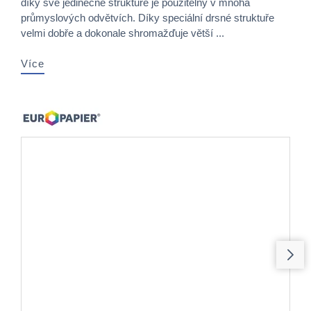
díky své jedinečné struktuře je použitelný v mnoha
průmyslových odvětvích. Díky speciální drsné struktuře
velmi dobře a dokonale shromažďuje větší ...
Více