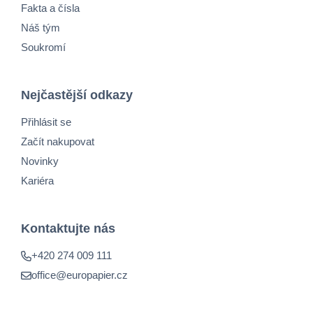
Fakta a čísla
Náš tým
Soukromí
Nejčastější odkazy
Přihlásit se
Začít nakupovat
Novinky
Kariéra
Kontaktujte nás
+420 274 009 111
office@europapier.cz