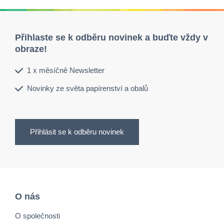
Přihlaste se k odběru novinek a buďte vždy v
obraze!
1 x měsíčně Newsletter
Novinky ze světa papírenství a obalů
Přihlásit se k odběru novinek
O nás
O společnosti