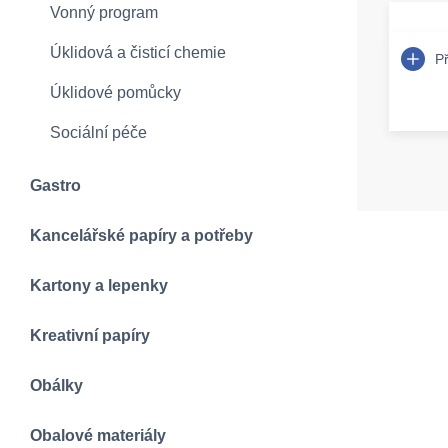
Vonný program
Úklidová a čisticí chemie
P
Úklidové pomůcky
Sociální péče
Gastro
Kancelářské papíry a potřeby
Kartony a lepenky
Kreativní papíry
Obálky
Obalové materiály