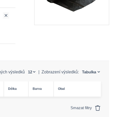
ných výsledků
|
Zobrazení výsledků:
Délka
Barva
Obal
Smazat filtry