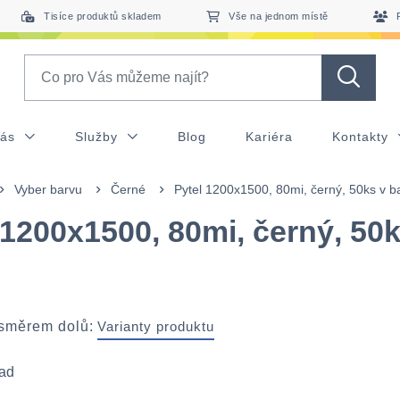
Tisíce produktů skladem
Vše na jednom místě
Search
nás
Služby
Blog
Kariéra
Kontakty
Vyber barvu
Černé
Pytel 1200x1500, 80mi, černý, 50ks v b
 1200x1500, 80mi, černý, 50k
 směrem dolů:
Varianty produktu
pad