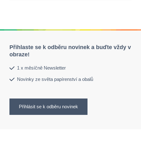
Přihlaste se k odběru novinek a buďte vždy v
obraze!
1 x měsíčně Newsletter
Novinky ze světa papírenství a obalů
Přihlásit se k odběru novinek