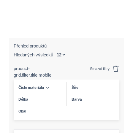
Přehled produktů
Hledaných výsledků
product-
Smazat filtry
grid.filter.title.mobile
Číslo materiálu
Šíře
Délka
Barva
Obal