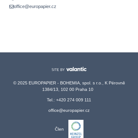
office@europapier.cz
© 2025 EUROPAPIER - BOHEMIA, spol. s r.o., K Pérovně
1384/13, 102 00 Praha 10
Tel.: +420 274 009 111
office@europapier.cz
Člen