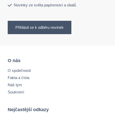
Novinky ze světa papírenství a obalů
Přihlásit se k odběru novinek
O nás
O společnosti
Fakta a čísla
Náš tým
Soukromí
Nejčastější odkazy