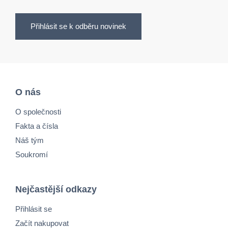
Přihlásit se k odběru novinek
O nás
O společnosti
Fakta a čísla
Náš tým
Soukromí
Nejčastější odkazy
Přihlásit se
Začít nakupovat