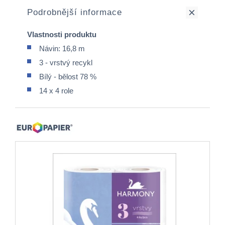
Podrobnější informace
Vlastnosti produktu
Návin: 16,8 m
3 - vrstvý recykl
Bílý - bělost 78 %
14 x 4 role