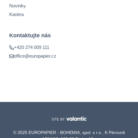
Novinky
Kariéra
Kontaktujte nás
+420 274 009 111
office@europapier.cz
© 2025 EUROPAPIER - BOHEMIA, spol. s r.o., K Pérovně