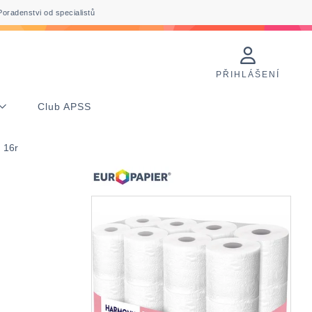
Poradenstvi od specialistů
PŘIHLÁŠENÍ
Club APSS
, 16r