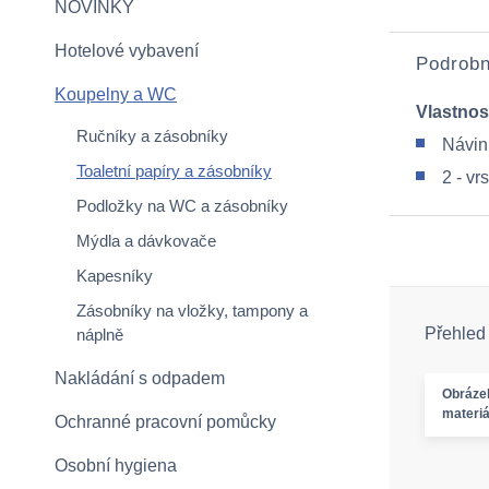
NOVINKY
Hotelové vybavení
Podrobn
Koupelny a WC
Vlastnos
Ručníky a zásobníky
Návin
Toaletní papíry a zásobníky
2 - vr
Podložky na WC a zásobníky
Mýdla a dávkovače
Kapesníky
Zásobníky na vložky, tampony a
Přehled
náplně
Nakládání s odpadem
Obráze
materiá
Ochranné pracovní pomůcky
Osobní hygiena