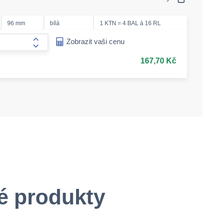
96 mm
bílá
1 KTN = 4 BAL á 16 RL
ease-amount
Zobrazit vaši cenu
form.increase-amount
167,70 Kč
é produkty