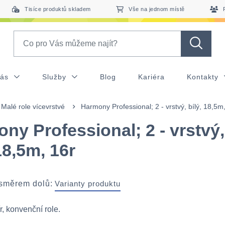
Tisíce produktů skladem
Vše na jednom místě
Search
nás
Služby
Blog
Kariéra
Kontakty
Malé role vícevrstvé
Harmony Professional; 2 - vrstvý, bílý, 18,5m
ny Professional; 2 - vrstvý,
18,5m, 16r
 směrem dolů:
Varianty produktu
r, konvenční role.