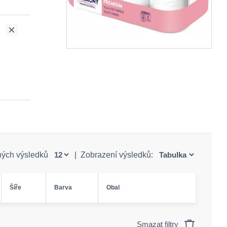
ných výsledků
|
Zobrazení výsledků:
Šíře
Barva
Obal
Smazat filtry