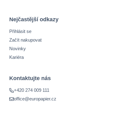
Nejčastější odkazy
Přihlásit se
Začít nakupovat
Novinky
Kariéra
Kontaktujte nás
+420 274 009 111
office@europapier.cz