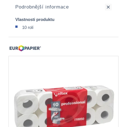
Podrobnější informace
Vlastnosti produktu
10 rolí