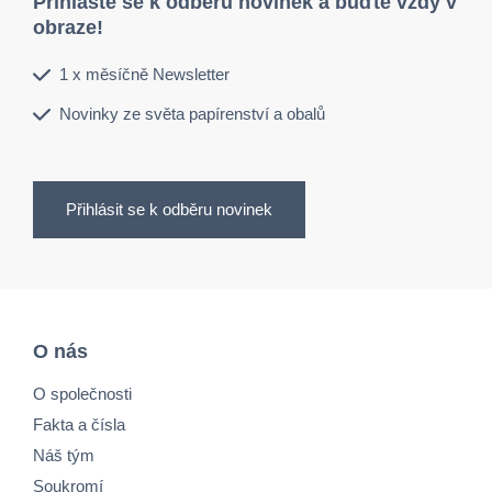
Přihlaste se k odběru novinek a buďte vždy v
obraze!
1 x měsíčně Newsletter
Novinky ze světa papírenství a obalů
Přihlásit se k odběru novinek
O nás
O společnosti
Fakta a čísla
Náš tým
Soukromí