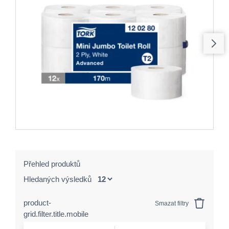
Přehled produktů
Hledaných výsledků
product-
Smazat filtry
grid.filter.title.mobile