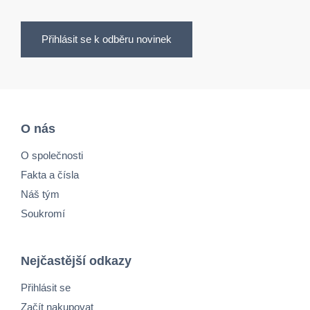
Přihlásit se k odběru novinek
O nás
O společnosti
Fakta a čísla
Náš tým
Soukromí
Nejčastější odkazy
Přihlásit se
Začít nakupovat