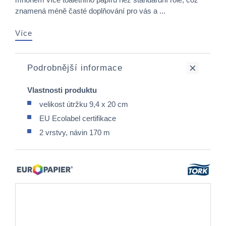
znamená méně časté doplňování pro vás a ...
Více
Podrobnější informace
Vlastnosti produktu
velikost útržku 9,4 x 20 cm
EU Ecolabel certifikace
2 vrstvy, návin 170 m