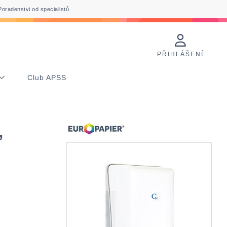
Poradenstvi od specialistů
PŘIHLÁŠENÍ
Club APSS
,