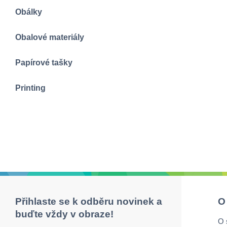
Obálky
Obalové materiály
Papírové tašky
Printing
Přihlaste se k odběru novinek a
O
buďte vždy v obraze!
O 