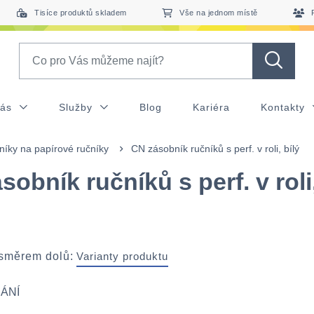
Tisíce produktů skladem
Vše na jednom místě
Search
nás
Služby
Blog
Kariéra
Kontakty
íky na papírové ručníky
CN zásobník ručníků s perf. v roli, bílý
sobník ručníků s perf. v roli
 směrem dolů:
Varianty produktu
ÁNÍ