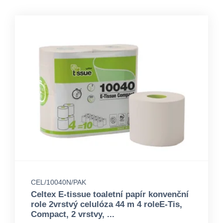
CEL/10040N/PAK
Celtex E-tissue toaletní papír konvenční
role 2vrstvý celulóza 44 m 4 roleE-Tis,
Compact, 2 vrstvy, ...