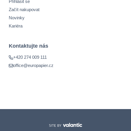
Přihlásit se
Začít nakupovat
Novinky
Kariéra
Kontaktujte nás
+420 274 009 111
office@europapier.cz