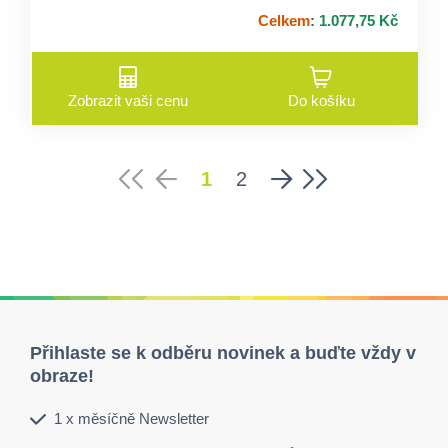
Celkem
:
1.077,75 Kč
Zobrazit vaši cenu
Do košíku
1
2
Přihlaste se k odběru novinek a buďte vždy v
obraze!
1 x měsíčně Newsletter