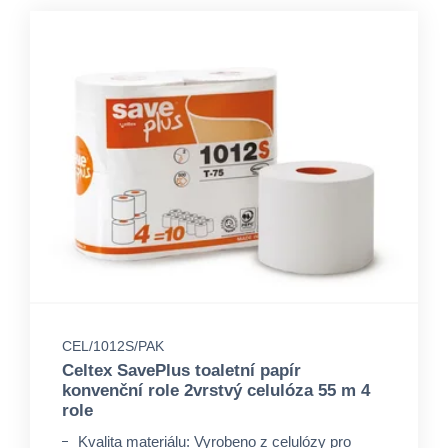
CEL/1012S/PAK
Celtex SavePlus toaletní papír
konvenční role 2vrstvý celulóza 55 m 4
role
Kvalita materiálu: Vyrobeno z celulózy pro