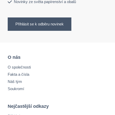
Novinky ze světa papírenství a obalů
Přihlásit se k odběru novinek
O nás
O společnosti
Fakta a čísla
Náš tým
Soukromí
Nejčastější odkazy