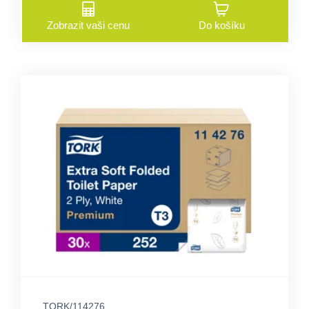
Zobrazit vaši cenu
Do košíku
TORK/114276