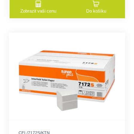
Zobrazit vaši cenu
Do košíku
CEL/7172S/KTN